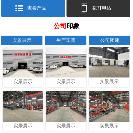
查看产品
拨打电话
公司
印象
实景展示
生产车间
公司团建
实景展示
实景展示
实景展示
实景展示
实景展示
实景展示