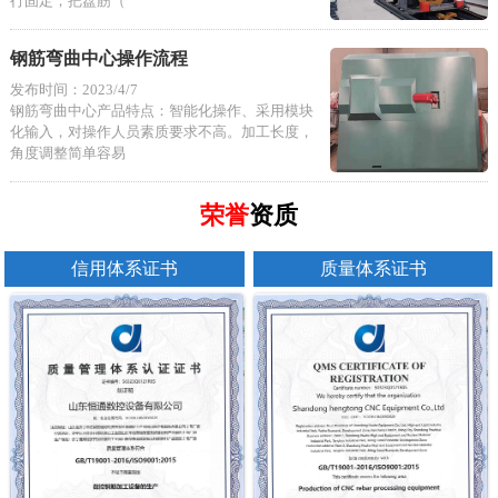
行固定，把盘筋（
钢筋弯曲中心操作流程
发布时间：2023/4/7
钢筋弯曲中心产品特点：智能化操作、采用模块
化输入，对操作人员素质要求不高。加工长度，
角度调整简单容易
荣誉
资质
信用体系证书
质量体系证书