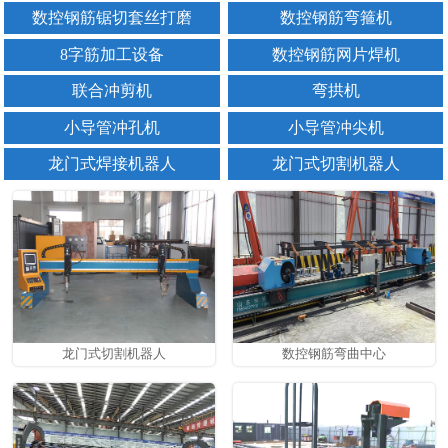
数控钢筋锯切套丝打磨
数控钢筋弯箍机
8字筋加工设备
数控钢筋网片焊机
联合冲剪机
弯拱机
小导管冲孔机
小导管冲尖机
龙门式焊接机器人
龙门式切割机器人
龙门式切割机器人
数控钢筋弯曲中心