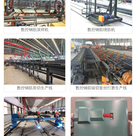
数控钢筋滚焊机
数控钢筋绕筋机
数控钢筋剪切生产线
数控钢筋锯切套丝打磨生产线