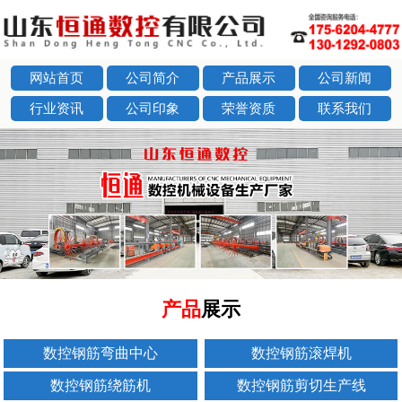
网站首页
公司简介
产品展示
公司新闻
行业资讯
公司印象
荣誉资质
联系我们
next
产品
展示
数控钢筋弯曲中心
数控钢筋滚焊机
数控钢筋绕筋机
数控钢筋剪切生产线