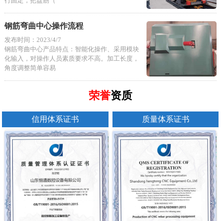
行固定，把盘筋（
钢筋弯曲中心操作流程
发布时间：2023/4/7
钢筋弯曲中心产品特点：智能化操作、采用模块
化输入，对操作人员素质要求不高。加工长度，
角度调整简单容易
荣誉
资质
信用体系证书
质量体系证书