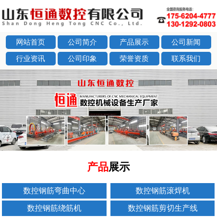
网站首页
公司简介
产品展示
公司新闻
行业资讯
公司印象
荣誉资质
联系我们
next
产品
展示
数控钢筋弯曲中心
数控钢筋滚焊机
数控钢筋绕筋机
数控钢筋剪切生产线