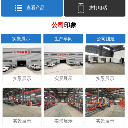
查看产品
拨打电话
公司
印象
实景展示
生产车间
公司团建
实景展示
实景展示
实景展示
实景展示
实景展示
实景展示