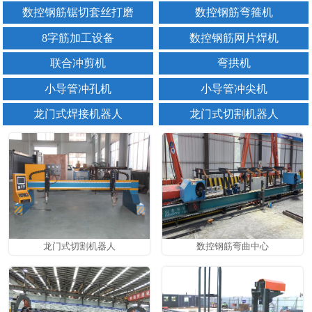
数控钢筋锯切套丝打磨
数控钢筋弯箍机
8字筋加工设备
数控钢筋网片焊机
联合冲剪机
弯拱机
小导管冲孔机
小导管冲尖机
龙门式焊接机器人
龙门式切割机器人
龙门式切割机器人
数控钢筋弯曲中心