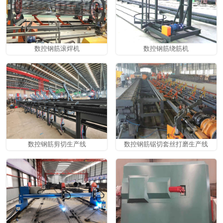
数控钢筋滚焊机
数控钢筋绕筋机
数控钢筋剪切生产线
数控钢筋锯切套丝打磨生产线